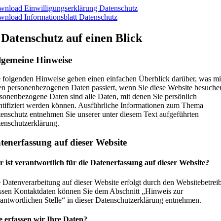
nload Einwilligungserklärung Datenschutz
nload Informationsblatt Datenschutz
 Datenschutz auf einen Blick
lgemeine Hinweise
 folgenden Hinweise geben einen einfachen Überblick darüber, was mi
en personenbezogenen Daten passiert, wenn Sie diese Website besuche
sonenbezogene Daten sind alle Daten, mit denen Sie persönlich
ntifiziert werden können. Ausführliche Informationen zum Thema
enschutz entnehmen Sie unserer unter diesem Text aufgeführten
enschutzerklärung.
tenerfassung auf dieser Website
 ist verantwortlich für die Datenerfassung auf dieser Website?
 Datenverarbeitung auf dieser Website erfolgt durch den Websitebetreib
sen Kontaktdaten können Sie dem Abschnitt „Hinweis zur
antwortlichen Stelle“ in dieser Datenschutzerklärung entnehmen.
 erfassen wir Ihre Daten?