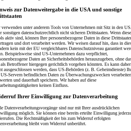
nweis zur Datenweitergabe in die USA und sonstige
ittstaaten
 verwenden unter anderem Tools von Unternehmen mit Sitz in den U
r sonstigen datenschutzrechtlich nicht sicheren Drittstaaten. Wenn dies
ls aktiv sind, können Ihre personenbezogene Daten in diese Drittstaate
rtragen und dort verarbeitet werden. Wir weisen darauf hin, dass in die
dern kein mit der EU vergleichbares Datenschutzniveau garantiert we
n. Beispielsweise sind US-Unternehmen dazu verpflichtet,
sonenbezogene Daten an Sicherheitsbehörden herauszugeben, ohne da
 als Betroffener hiergegen gerichtlich vorgehen könnten. Es kann daher
ht ausgeschlossen werden, dass US-Behörden (z. B. Geheimdienste) Ih
 US-Servern befindlichen Daten zu Überwachungszwecken verarbeiten
werten und dauerhaft speichern. Wir haben auf diese
arbeitungstätigkeiten keinen Einfluss.
derruf Ihrer Einwilligung zur Datenverarbeitung
le Datenverarbeitungsvorgänge sind nur mit Ihrer ausdrücklichen
willigung möglich. Sie können eine bereits erteilte Einwilligung jederze
errufen. Die Rechtmäßigkeit der bis zum Widerruf erfolgten
enverarbeitung bleibt vom Widerruf unberührt.