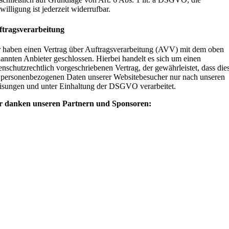
willigung ist jederzeit widerrufbar.
ftragsverarbeitung
 haben einen Vertrag über Auftragsverarbeitung (AVV) mit dem oben
annten Anbieter geschlossen. Hierbei handelt es sich um einen
enschutzrechtlich vorgeschriebenen Vertrag, der gewährleistet, dass die
 personenbezogenen Daten unserer Websitebesucher nur nach unseren
sungen und unter Einhaltung der DSGVO verarbeitet.
r danken unseren Partnern und Sponsoren: