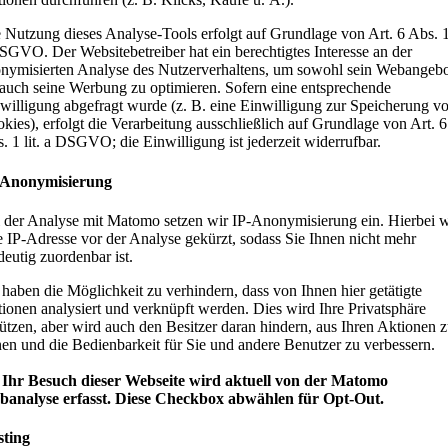
 Nutzung dieses Analyse-Tools erfolgt auf Grundlage von Art. 6 Abs. 1 
SGVO. Der Websitebetreiber hat ein berechtigtes Interesse an der
nymisierten Analyse des Nutzerverhaltens, um sowohl sein Webangeb
 auch seine Werbung zu optimieren. Sofern eine entsprechende
willigung abgefragt wurde (z. B. eine Einwilligung zur Speicherung v
kies), erfolgt die Verarbeitung ausschließlich auf Grundlage von Art. 6
. 1 lit. a DSGVO; die Einwilligung ist jederzeit widerrufbar.
-Anonymisierung
 der Analyse mit Matomo setzen wir IP-Anonymisierung ein. Hierbei w
e IP-Adresse vor der Analyse gekürzt, sodass Sie Ihnen nicht mehr
deutig zuordenbar ist.
 haben die Möglichkeit zu verhindern, dass von Ihnen hier getätigte
ionen analysiert und verknüpft werden. Dies wird Ihre Privatsphäre
ützen, aber wird auch den Besitzer daran hindern, aus Ihren Aktionen 
nen und die Bedienbarkeit für Sie und andere Benutzer zu verbessern.
Ihr Besuch dieser Webseite wird aktuell von der Matomo
analyse erfasst. Diese Checkbox abwählen für Opt-Out.
sting