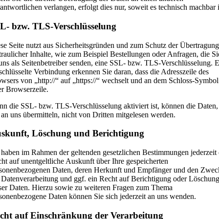
antwortlichen verlangen, erfolgt dies nur, soweit es technisch machbar i
L- bzw. TLS-Verschlüsselung
se Seite nutzt aus Sicherheitsgründen und zum Schutz der Übertragung
traulicher Inhalte, wie zum Beispiel Bestellungen oder Anfragen, die Si
uns als Seitenbetreiber senden, eine SSL- bzw. TLS-Verschlüsselung. 
schlüsselte Verbindung erkennen Sie daran, dass die Adresszeile des
wsers von „http://“ auf „https://“ wechselt und an dem Schloss-Symbol
er Browserzeile.
n die SSL- bzw. TLS-Verschlüsselung aktiviert ist, können die Daten,
 an uns übermitteln, nicht von Dritten mitgelesen werden.
skunft, Löschung und Berichtigung
 haben im Rahmen der geltenden gesetzlichen Bestimmungen jederzeit 
ht auf unentgeltliche Auskunft über Ihre gespeicherten
sonenbezogenen Daten, deren Herkunft und Empfänger und den Zwec
 Datenverarbeitung und ggf. ein Recht auf Berichtigung oder Löschun
ser Daten. Hierzu sowie zu weiteren Fragen zum Thema
sonenbezogene Daten können Sie sich jederzeit an uns wenden.
cht auf Einschränkung der Verarbeitung