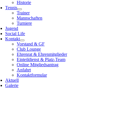
Historie
Tennis
Trainer
Mannschaften
Turniere
Jugend
Social Life
Kontakt
Vorstand & GF
Club Lounge
Ehrenrat & Ehrenmitglieder
Einteildienst & Platz-Team
Online Mitgliedsantrag
Anfahrt
Kontaktformular
Aktuell
Galerie