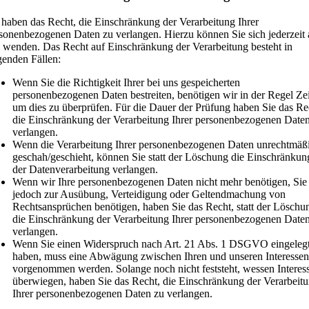
 haben das Recht, die Einschränkung der Verarbeitung Ihrer
sonenbezogenen Daten zu verlangen. Hierzu können Sie sich jederzeit 
 wenden. Das Recht auf Einschränkung der Verarbeitung besteht in
genden Fällen:
Wenn Sie die Richtigkeit Ihrer bei uns gespeicherten
personenbezogenen Daten bestreiten, benötigen wir in der Regel Zei
um dies zu überprüfen. Für die Dauer der Prüfung haben Sie das Re
die Einschränkung der Verarbeitung Ihrer personenbezogenen Date
verlangen.
Wenn die Verarbeitung Ihrer personenbezogenen Daten unrechtmäß
geschah/geschieht, können Sie statt der Löschung die Einschränkun
der Datenverarbeitung verlangen.
Wenn wir Ihre personenbezogenen Daten nicht mehr benötigen, Sie 
jedoch zur Ausübung, Verteidigung oder Geltendmachung von
Rechtsansprüchen benötigen, haben Sie das Recht, statt der Löschu
die Einschränkung der Verarbeitung Ihrer personenbezogenen Date
verlangen.
Wenn Sie einen Widerspruch nach Art. 21 Abs. 1 DSGVO eingeleg
haben, muss eine Abwägung zwischen Ihren und unseren Interessen
vorgenommen werden. Solange noch nicht feststeht, wessen Interes
überwiegen, haben Sie das Recht, die Einschränkung der Verarbeit
Ihrer personenbezogenen Daten zu verlangen.