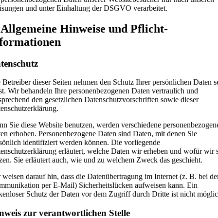
sungen und unter Einhaltung der DSGVO verarbeitet.
 Allgemeine Hinweise und Pflicht­
nformationen
tenschutz
 Betreiber dieser Seiten nehmen den Schutz Ihrer persönlichen Daten s
st. Wir behandeln Ihre personenbezogenen Daten vertraulich und
sprechend den gesetzlichen Datenschutzvorschriften sowie dieser
enschutzerklärung.
n Sie diese Website benutzen, werden verschiedene personenbezogen
en erhoben. Personenbezogene Daten sind Daten, mit denen Sie
sönlich identifiziert werden können. Die vorliegende
enschutzerklärung erläutert, welche Daten wir erheben und wofür wir s
zen. Sie erläutert auch, wie und zu welchem Zweck das geschieht.
 weisen darauf hin, dass die Datenübertragung im Internet (z. B. bei de
munikation per E-Mail) Sicherheitslücken aufweisen kann. Ein
kenloser Schutz der Daten vor dem Zugriff durch Dritte ist nicht möglic
nweis zur verantwortlichen Stelle