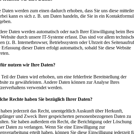
e Daten werden zum einen dadurch erhoben, dass Sie uns diese mitteile
rbei kann es sich z. B. um Daten handeln, die Sie in ein Kontaktformul
geben.
ere Daten werden automatisch oder nach Ihrer Einwilligung beim Be
 Website durch unsere IT-Systeme erfasst. Das sind vor allem technisch
en (z. B. Internetbrowser, Betriebssystem oder Uhrzeit des Seitenaufruf
 Erfassung dieser Daten erfolgt automatisch, sobald Sie diese Website
reten.
für nutzen wir Ihre Daten?
 Teil der Daten wird erhoben, um eine fehlerfreie Bereitstellung der
site zu gewährleisten. Andere Daten können zur Analyse Ihres
zerverhaltens verwendet werden.
che Rechte haben Sie bezüglich Ihrer Daten?
 haben jederzeit das Recht, unentgeltlich Auskunft über Herkunft,
fänger und Zweck Ihrer gespeicherten personenbezogenen Daten zu
alten. Sie haben außerdem ein Recht, die Berichtigung oder Löschung
ser Daten zu verlangen. Wenn Sie eine Einwilligung zur
enverarbeitung erteilt haben, können Sie diese Einwilligung jederzeit f