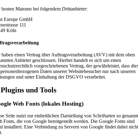
 hosten Matomo bei folgendem Drittanbieter:
st Europe GmbH
sestrasse 111
149 Köln
ftragsverarbeitung
 haben einen Vertrag über Auftragsverarbeitung (AVV) mit dem oben
annten Anbieter geschlossen. Hierbei handelt es sich um einen
enschutzrechtlich vorgeschriebenen Vertrag, der gewährleistet, dass die
 personenbezogenen Daten unserer Websitebesucher nur nach unseren
sungen und unter Einhaltung der DSGVO verarbeitet.
 Plugins und Tools
ogle Web Fonts (lokales Hosting)
se Seite nutzt zur einheitlichen Darstellung von Schriftarten so genannt
 Fonts, die von Google bereitgestellt werden. Die Google Fonts sind
al installiert. Eine Verbindung zu Servern von Google findet dabei nich
t.