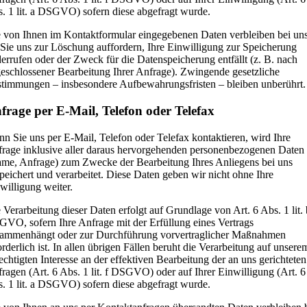
. 1 lit. a DSGVO) sofern diese abgefragt wurde.
 von Ihnen im Kontaktformular eingegebenen Daten verbleiben bei uns
 Sie uns zur Löschung auffordern, Ihre Einwilligung zur Speicherung
errufen oder der Zweck für die Datenspeicherung entfällt (z. B. nach
eschlossener Bearbeitung Ihrer Anfrage). Zwingende gesetzliche
timmungen – insbesondere Aufbewahrungsfristen – bleiben unberührt.
frage per E-Mail, Telefon oder Telefax
n Sie uns per E-Mail, Telefon oder Telefax kontaktieren, wird Ihre
rage inklusive aller daraus hervorgehenden personenbezogenen Daten
me, Anfrage) zum Zwecke der Bearbeitung Ihres Anliegens bei uns
peichert und verarbeitet. Diese Daten geben wir nicht ohne Ihre
willigung weiter.
 Verarbeitung dieser Daten erfolgt auf Grundlage von Art. 6 Abs. 1 lit. 
VO, sofern Ihre Anfrage mit der Erfüllung eines Vertrags
ammenhängt oder zur Durchführung vorvertraglicher Maßnahmen
orderlich ist. In allen übrigen Fällen beruht die Verarbeitung auf unsere
echtigten Interesse an der effektiven Bearbeitung der an uns gerichteten
ragen (Art. 6 Abs. 1 lit. f DSGVO) oder auf Ihrer Einwilligung (Art. 6
. 1 lit. a DSGVO) sofern diese abgefragt wurde.