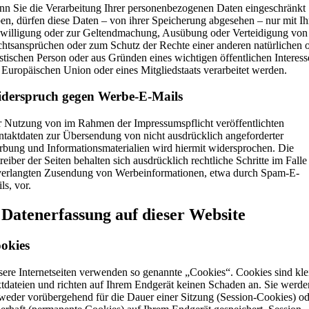
n Sie die Verarbeitung Ihrer personenbezogenen Daten eingeschränkt
en, dürfen diese Daten – von ihrer Speicherung abgesehen – nur mit Ih
willigung oder zur Geltendmachung, Ausübung oder Verteidigung von
htsansprüchen oder zum Schutz der Rechte einer anderen natürlichen 
istischen Person oder aus Gründen eines wichtigen öffentlichen Interess
 Europäischen Union oder eines Mitgliedstaats verarbeitet werden.
derspruch gegen Werbe-E-Mails
 Nutzung von im Rahmen der Impressumspflicht veröffentlichten
taktdaten zur Übersendung von nicht ausdrücklich angeforderter
bung und Informationsmaterialien wird hiermit widersprochen. Die
reiber der Seiten behalten sich ausdrücklich rechtliche Schritte im Falle
erlangten Zusendung von Werbeinformationen, etwa durch Spam-E-
ls, vor.
 Datenerfassung auf dieser Website
okies
ere Internetseiten verwenden so genannte „Cookies“. Cookies sind kle
tdateien und richten auf Ihrem Endgerät keinen Schaden an. Sie werde
weder vorübergehend für die Dauer einer Sitzung (Session-Cookies) od