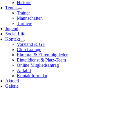
Historie
Tennis
Trainer
Mannschaften
Turniere
Jugend
Social Life
Kontakt
Vorstand & GF
Club Lounge
Ehrenrat & Ehrenmitglieder
Einteildienst & Platz-Team
Online Mitgliedsantrag
Anfahrt
Kontaktformular
Aktuell
Galerie