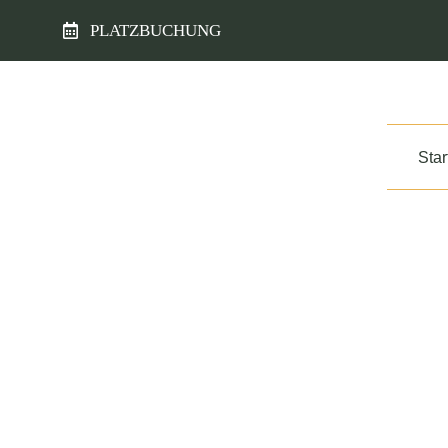
Zum
PLATZBUCHUNG
Inhalt
springen
Star