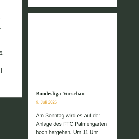
r
5
6.
chau
]
Bundesliga-Vorschau
9. Juli 2026
Am Sonntag wird es auf der
Anlage des FTC Palmengarten
hoch hergehen. Um 11 Uhr