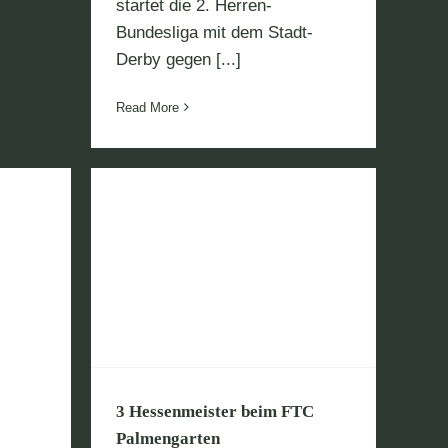
startet die 2. Herren-
Bundesliga mit dem Stadt-
Derby gegen [...]
Read More
eim FTC
n
3 Hessenmeister beim FTC
Palmengarten