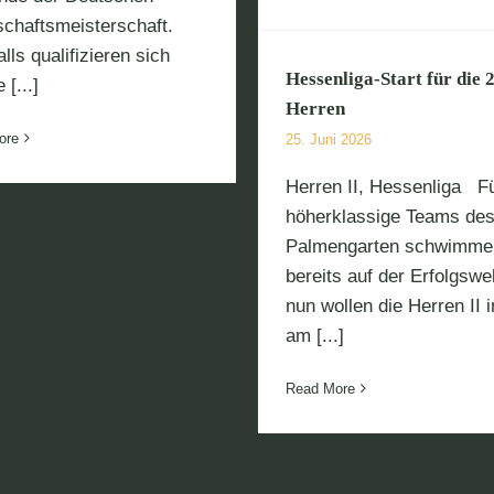
chaftsmeisterschaft.
lls qualifizieren sich
Hessenliga-Start für die 2
 [...]
Herren
ore
25. Juni 2026
Herren II, Hessenliga F
höherklassige Teams de
Palmengarten schwimme
bereits auf der Erfolgswel
nun wollen die Herren II i
am [...]
Read More