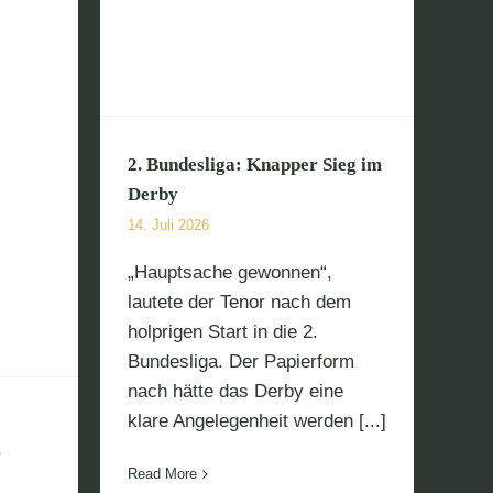
per Sieg
2. Bundesliga: Knapper Sieg im
Derby
14. Juli 2026
„Hauptsache gewonnen“,
lautete der Tenor nach dem
holprigen Start in die 2.
Bundesliga. Der Papierform
nach hätte das Derby eine
klare Angelegenheit werden [...]
r
Read More