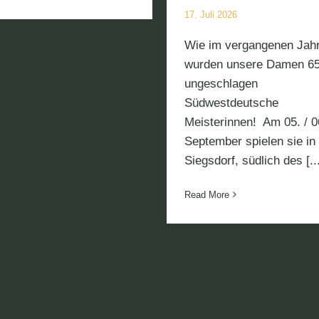
17. Juli 2026
Wie im vergangenen Jah
wurden unsere Damen 6
ungeschlagen
Südwestdeutsche
Meisterinnen! Am 05. / 0
Bundesliga-Vors
September spielen sie in
Siegsdorf, südlich des [...
Read More