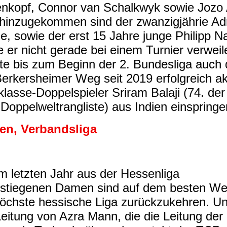
nkopf, Connor van Schalkwyk sowie Jozo 
hinzugekommen sind der zwanzigjährie Ad
e, sowie der erst 15 Jahre junge Philipp Na
e er nicht gerade bei einem Turnier verweil
te bis zum Beginn der 2. Bundesliga auch 
erkersheimer Weg seit 2019 erfolgreich ak
klasse-Doppelspieler Sriram Balaji (74. der
Doppelweltrangliste) aus Indien einspringe
n, Verbandsliga
im letzten Jahr aus der Hessenliga
stiegenen Damen sind auf dem besten Weg
höchste hessische Liga zurückzukehren. Un
Leitung von Azra Mann, die die Leitung der