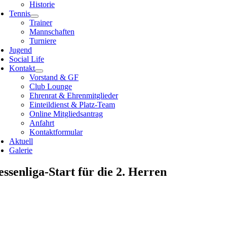
Historie
Tennis
Trainer
Mannschaften
Turniere
Jugend
Social Life
Kontakt
Vorstand & GF
Club Lounge
Ehrenrat & Ehrenmitglieder
Einteildienst & Platz-Team
Online Mitgliedsantrag
Anfahrt
Kontaktformular
Aktuell
Galerie
ssenliga-Start für die 2. Herren