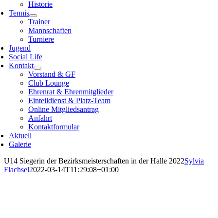
Historie
Tennis
Trainer
Mannschaften
Turniere
Jugend
Social Life
Kontakt
Vorstand & GF
Club Lounge
Ehrenrat & Ehrenmitglieder
Einteildienst & Platz-Team
Online Mitgliedsantrag
Anfahrt
Kontaktformular
Aktuell
Galerie
U14 Siegerin der Bezirksmeisterschaften in der Halle 2022
Sylvia
Flachsel
2022-03-14T11:29:08+01:00