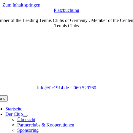
Zum Inhalt springen
Platzbuchung
ber of the Leading Tennis Clubs of Germany . Member of the Cente
Tennis Clubs
info@ftc1914.de
069 529760
enü
Startseite
Der Club
Übersicht
Partnerclubs & Kooperationen
Sponsoring